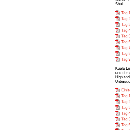
Shui.
Tag 
Tag 
Tag 3
Tag 
Tag 
Tag 6
Tag 7
Tag 
Tag 
Kuala Lu
und der 
Highland
Untersuc
Einl
Tag 
Tag 
Tag 
Tag 4
Tag 
Tag 