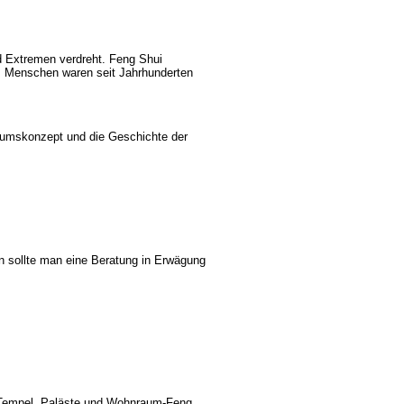
d Extremen verdreht. Feng Shui
. Menschen waren seit Jahrhunderten
sumskonzept und die Geschichte der
 sollte man eine Beratung in Erwägung
, Tempel, Paläste und Wohnraum-Feng