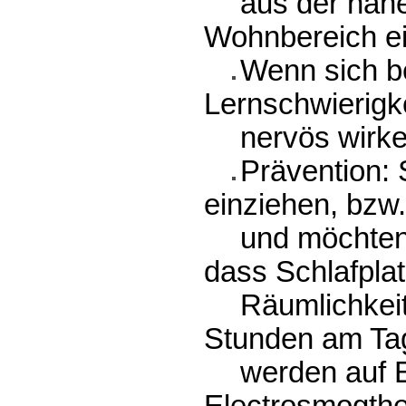
aus der näh
Wohnbereich e
Wenn sich be
Lernschwierigke
nervös wirke
Prävention: 
einziehen, bzw
und möchten 
dass Schlafplat
Räumlichkeit
Stunden am Tag
werden auf E