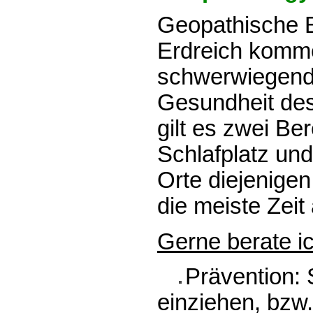
Geopathische E
Erdreich komme
schwerwiegend 
Gesundheit de
gilt es zwei Be
Schlafplatz und
Orte diejenige
die meiste Zeit 
Gerne berate i
Prävention: 
einziehen, bzw