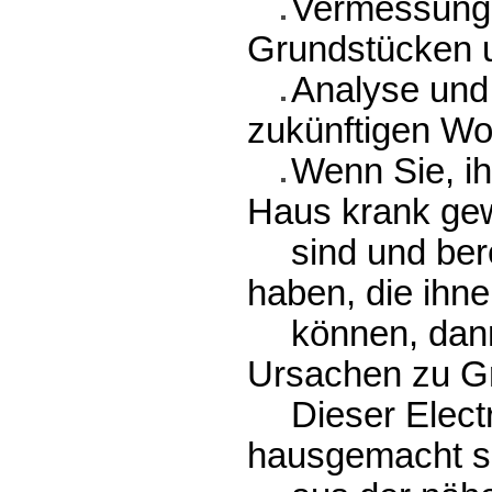
Vermessung 
Grundstücken u
Analyse und
zukünftigen W
Wenn Sie, ih
Haus krank ge
sind und ber
haben, die ihne
können, dan
Ursachen zu Gr
Dieser Elec
hausgemacht se