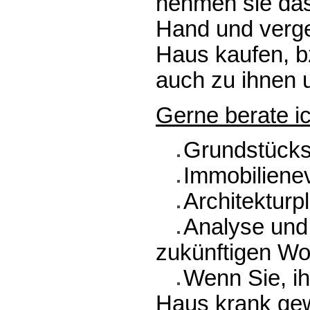
nehmen sie das
Hand und verge
Haus kaufen, b
auch zu ihnen 
Gerne berate i
Grundstücks
Immobiliene
Architekturp
Analyse und
zukünftigen W
Wenn Sie, ih
Haus krank ge