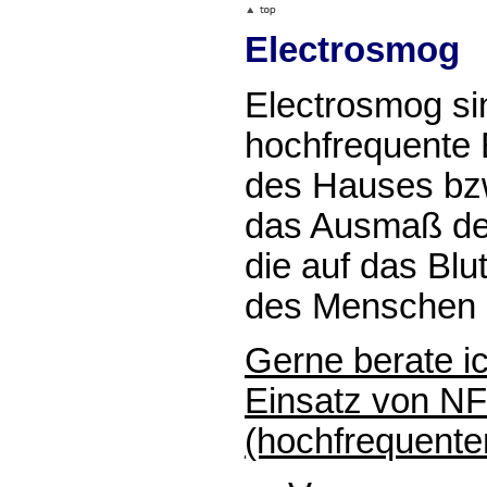
Electrosmog
Electrosmog si
hochfrequente 
des Hauses bzw
das Ausmaß der
die auf das Blu
des Menschen 
Gerne berate i
Einsatz von NF
(hochfrequente