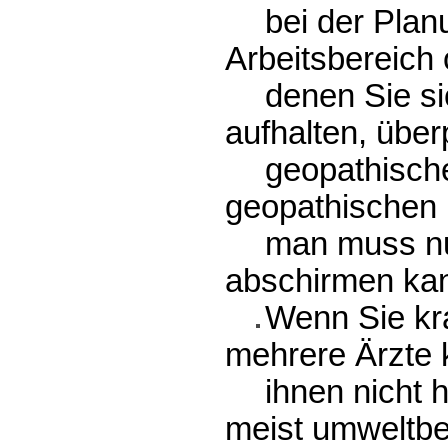
bei der Plan
Arbeitsbereich 
denen Sie si
aufhalten, über
geopathische
geopathischen 
man muss nu
abschirmen ka
Wenn Sie kr
mehrere Ärzte k
ihnen nicht 
meist umweltbe