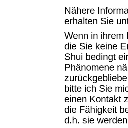
Nähere Inform
erhalten Sie un
Wenn in ihrem
die Sie keine 
Shui bedingt ei
Phänomene näml
zurückgebliebe
bitte ich Sie m
einen Kontakt 
die Fähigkeit be
d.h. sie werden 