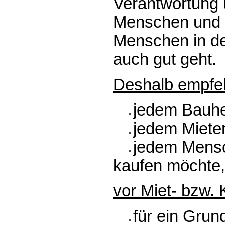
Verantwortung ü
Menschen und d
Menschen in de
auch gut geht.
Deshalb empfeh
jedem Bauhe
jedem Miete
jedem Mens
kaufen möchte,
vor Miet- bzw.
für ein Grun