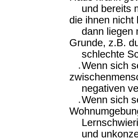
und bereits 
die ihnen nicht
dann liegen
Grunde, z.B. d
schlechte Sc
Wenn sich s
zwischenmensc
negativen v
Wenn sich se
Wohnumgebung
Lernschwieri
und unkonzen