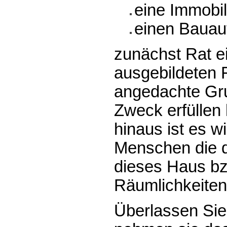
eine Immobil
einen Bauauf
zunächst Rat e
ausgebildeten 
angedachte Gru
Zweck erfüllen
hinaus ist es w
Menschen die da
dieses Haus bz
Räumlichkeiten
Überlassen Sie