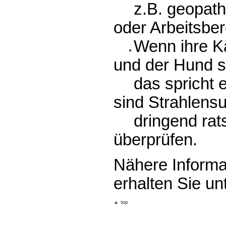
z.B. geopat
oder Arbeitsber
Wenn ihre Ka
und der Hund si
das spricht 
sind Strahlens
dringend rat
überprüfen.
Nähere Inform
erhalten Sie un